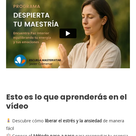
Esto es lo que aprenderás en el
vídeo
Descubre cómo
liberar el estrés y la ansiedad
de manera
fácil
Conoce e
l Método paso a paso
para reconectar tu esencia