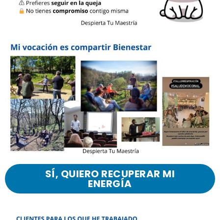
SÍ, QUIERO RECUPERAR MI
ENERGÍA